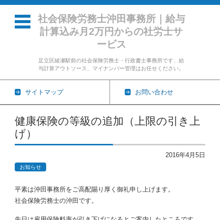
社会保険労務士沖田事務所｜給与
計算込み月2万円からの社労士サ
ービス
足立区綾瀬駅前の社会保険労務士・行政書士事務所です、給
与計算アウトソース、マイナンバー管理はお任せください。
サイトマップ
お問い合わせ
コンテンツに移動
健康保険の等級の追加（上限の引き上
げ）
2016年4月5日
お知らせ
平素は沖田事務所をご高配賜り厚く御礼申し上げます。
社会保険労務士の沖田です。
先日は雇用保険料率が引き下げになるとご案内したところです