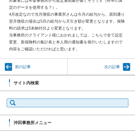
対象者には年金事務所から改定通知書が届くそうです（昨年の算
定のデータを使用する？）。
4月改定なので当月徴収の事業所さんは今月の給与から、原則通り
翌月徴収の場合は5月の給与から天引き額が変更となります。保険
料の請求は5末納付分より変更となります。
当事務所のクライアント様におかれましては、こちらで全て設定
変更、新保険料の集計表と本人用の通知書を発行いたしますので
内容をご確認いただければと思います。
前の記事
次の記事
サイト内検索
検
索:
沖田事務所メニュー